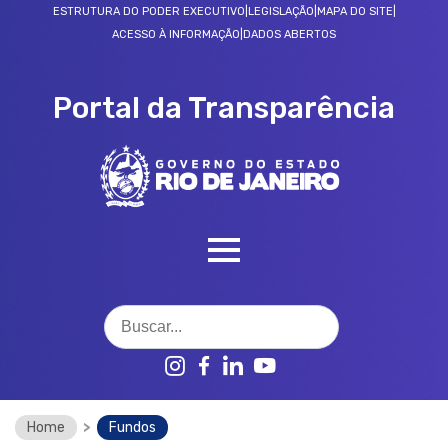
ESTRUTURA DO PODER EXECUTIVO
|
LEGISLAÇÃO
|
MAPA DO SITE
|
ACESSO À INFORMAÇÃO
|
DADOS ABERTOS
Portal da Transparência
SOBRE O PORTAL
Home
>
Fundos