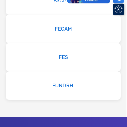
FACI-RJ
FECAM
FES
FUNDRHI