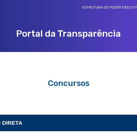
ESTRUTURA DO PODER EXECUTI
Portal da Transparência
REDE DE OUVIDORIAS E TRANSPARÊNCIA
Rede de ouvidorias e transparência
Concursos
 DIRETA