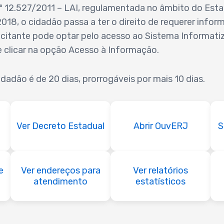
nº 12.527/2011 – LAI, regulamentada no âmbito do Esta
018, o cidadão passa a ter o direito de requerer infor
olicitante pode optar pelo acesso ao Sistema Informati
 clicar na opção Acesso à Informação.
dadão é de 20 dias, prorrogáveis por mais 10 dias.
Ver Decreto Estadual
Abrir OuvERJ
S
e
Ver endereços para
Ver relatórios
atendimento
estatísticos