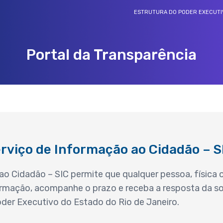
ESTRUTURA DO PODER EXECUTI
Portal da Transparência
REDE DE OUVIDORIAS E TRANSPARÊNCIA
Rede de ouvidorias e transparência
rviço de Informação ao Cidadão – S
ao Cidadão – SIC permite que qualquer pessoa, física o
rmação, acompanhe o prazo e receba a resposta da sol
der Executivo do Estado do Rio de Janeiro.