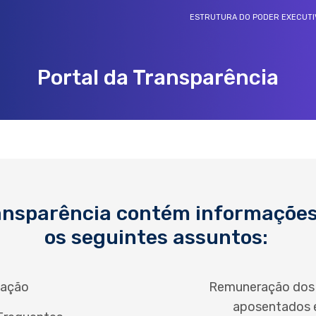
ESTRUTURA DO PODER EXECUTI
Portal da Transparência
REDE DE OUVIDORIAS E TRANSPARÊNCIA
Rede de ouvidorias e transparência
ransparência contém informações
os seguintes assuntos:
lação
Remuneração dos s
aposentados e