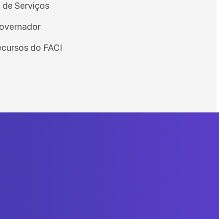
 de Serviços
overnador
ecursos do FACI