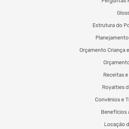
Perguntas 
Glos
Estrutura do P
Planejamento
Orçamento Criança 
Orçamento
Receitas 
Royalties 
Convênios e T
Benefícios
Locação d