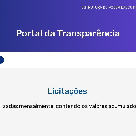
ESTRUTURA DO PODER EXECUTI
Portal da Transparência
REDE DE OUVIDORIAS E TRANSPARÊNCIA
s
Rede de ouvidorias e transparência
Licitações
bilizadas mensalmente, contendo os valores acumulad