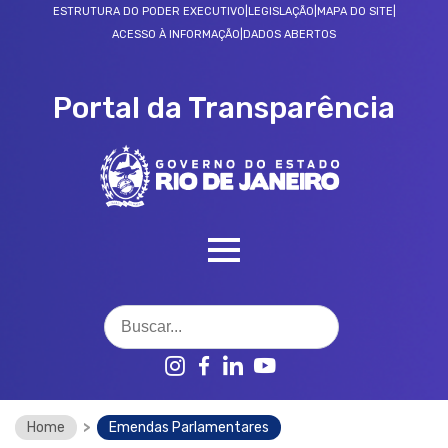
ESTRUTURA DO PODER EXECUTIVO
|
LEGISLAÇÃO
|
MAPA DO SITE
|
ACESSO À INFORMAÇÃO
|
DADOS ABERTOS
Portal da Transparência
SOBRE O PORTAL
Home
>
Emendas Parlamentares