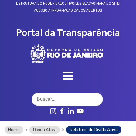
ESTRUTURA DO PODER EXECUTIVO
|
LEGISLAÇÃO
|
MAPA DO SITE
|
ACESSO À INFORMAÇÃO
|
DADOS ABERTOS
Portal da Transparência
SOBRE O PORTAL
Home
>
Dívida Ativa
>
Relatório de Dívida Ativa